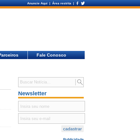
Anuncie Aqui
| Área restrita |
Parceiros
Fale Conosco
Newsletter
Publicidade