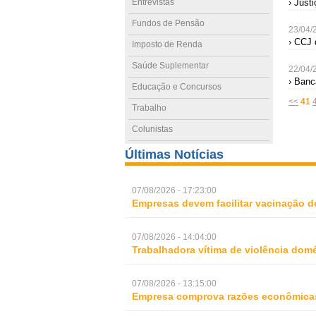
Entrevistas
› Just
Fundos de Pensão
23/04/
› CCJ 
Imposto de Renda
Saúde Suplementar
22/04/
› Banc
Educação e Concursos
<<
41
Trabalho
Colunistas
Últimas Notícias
07/08/2026 - 17:23:00
Empresas devem facilitar vacinação d
07/08/2026 - 14:04:00
Trabalhadora vítima de violência domé
07/08/2026 - 13:15:00
Empresa comprova razões econômicas