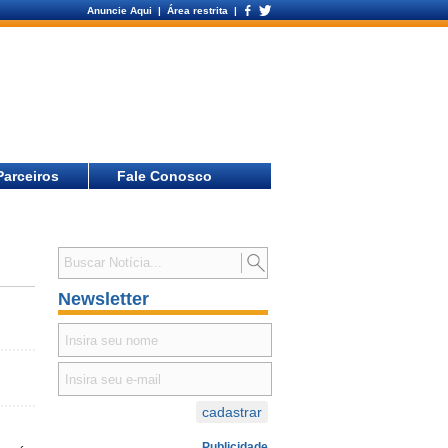
Anuncie Aqui
| Área restrita |
Parceiros
Fale Conosco
Newsletter
Publicidade