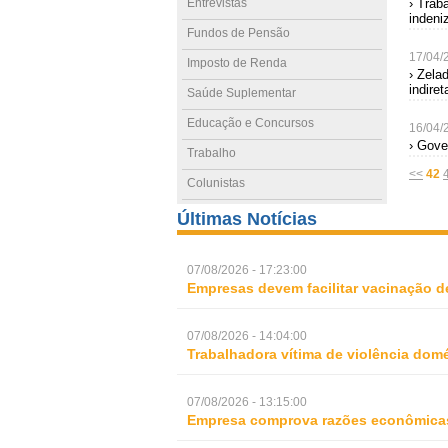
Entrevistas
› Trab
indeni
Fundos de Pensão
17/04/
Imposto de Renda
› Zela
indiret
Saúde Suplementar
Educação e Concursos
16/04/
› Gove
Trabalho
<<
42
Colunistas
Últimas Notícias
07/08/2026 - 17:23:00
Empresas devem facilitar vacinação d
07/08/2026 - 14:04:00
Trabalhadora vítima de violência domé
07/08/2026 - 13:15:00
Empresa comprova razões econômicas