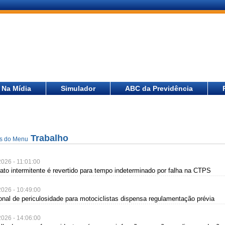
Na Mídia
Simulador
ABC da Previdência
Trabalho
as do Menu
2026 - 11:01:00
rato intermitente é revertido para tempo indeterminado por falha na CTPS
2026 - 10:49:00
ional de periculosidade para motociclistas dispensa regulamentação prévia
2026 - 14:06:00