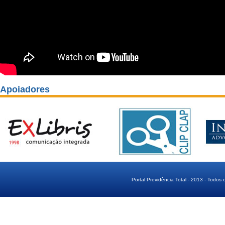
Apoiadores
Portal Previdência Total - 2013 - Todos 