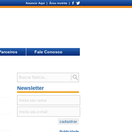
Anuncie Aqui
| Área restrita |
Parceiros
Fale Conosco
Newsletter
Publicidade