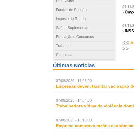
Entrevistas
07/11/
Fundos de Pensão
› Ony
Imposto de Renda
07/11/
Saúde Suplementar
› INS
Educação e Concursos
<<
5
Trabalho
>>
Colunistas
Últimas Notícias
07/08/2026 - 17:23:00
Empresas devem facilitar vacinação d
07/08/2026 - 14:04:00
Trabalhadora vítima de violência domé
07/08/2026 - 13:15:00
Empresa comprova razões econômicas