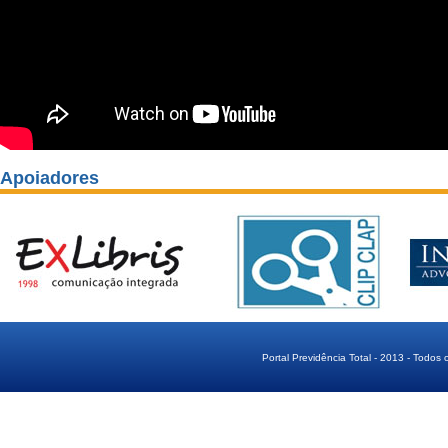
Apoiadores
Portal Previdência Total - 2013 - Todos 