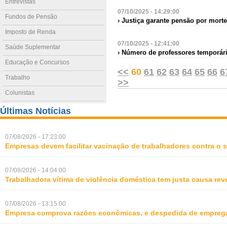
Entrevistas
07/10/2025 - 14:29:00
Fundos de Pensão
› Justiça garante pensão por morte
Imposto de Renda
07/10/2025 - 12:41:00
Saúde Suplementar
› Número de professores temporár
Educação e Concursos
<<
60
61
62
63
64
65
66
6
Trabalho
>>
Colunistas
Últimas Notícias
07/08/2026 - 17:23:00
Empresas devem facilitar vacinação de trabalhadores contra o
07/08/2026 - 14:04:00
Trabalhadora vítima de violência doméstica tem justa causa rev
07/08/2026 - 13:15:00
Empresa comprova razões econômicas, e despedida de empreg