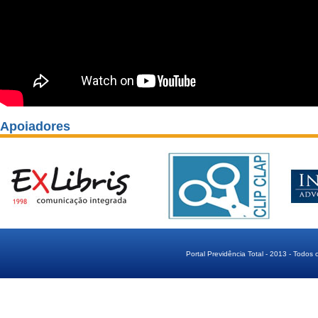
Apoiadores
Portal Previdência Total - 2013 - Todos 