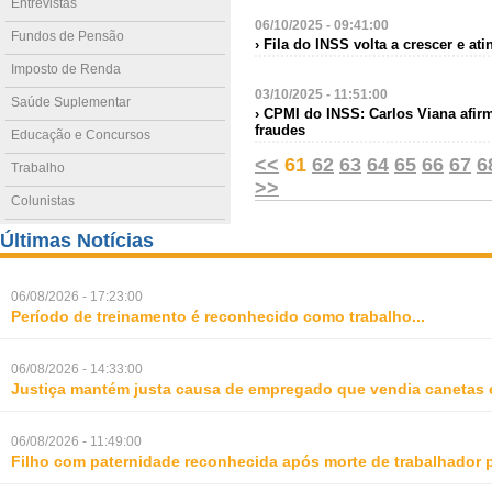
Entrevistas
06/10/2025 - 09:41:00
Fundos de Pensão
› Fila do INSS volta a crescer e a
Imposto de Renda
03/10/2025 - 11:51:00
Saúde Suplementar
› CPMI do INSS: Carlos Viana afir
fraudes
Educação e Concursos
<<
61
62
63
64
65
66
67
6
Trabalho
>>
Colunistas
Últimas Notícias
06/08/2026 - 17:23:00
Período de treinamento é reconhecido como trabalho
...
06/08/2026 - 14:33:00
Justiça mantém justa causa de empregado que vendia canetas 
06/08/2026 - 11:49:00
Filho com paternidade reconhecida após morte de trabalhador 