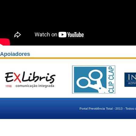
Apoiadores
Portal Previdência Total - 2013 - Todos 