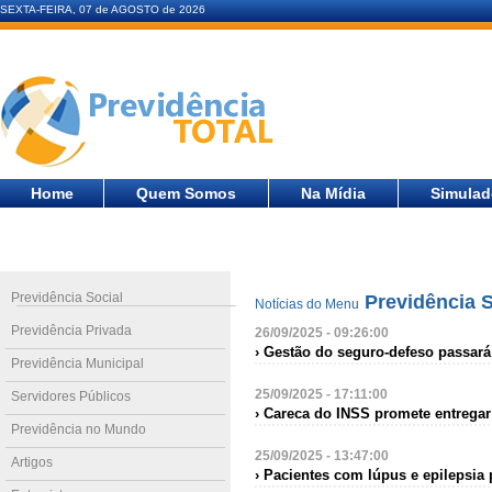
SEXTA-FEIRA, 07 de AGOSTO de 2026
Home
Quem Somos
Na Mídia
Simulad
Previdência Social
Previdência S
Notícias do Menu
Previdência Privada
26/09/2025 - 09:26:00
› Gestão do seguro-defeso passará
Previdência Municipal
25/09/2025 - 17:11:00
Servidores Públicos
› Careca do INSS promete entrega
Previdência no Mundo
25/09/2025 - 13:47:00
Artigos
› Pacientes com lúpus e epilepsia