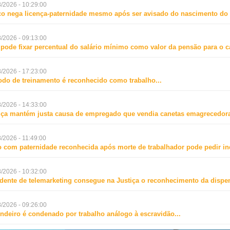
/2026 - 10:29:00
o nega licença-paternidade mesmo após ser avisado do nascimento do f
/2026 - 09:13:00
 pode fixar percentual do salário mínimo como valor da pensão para o 
/2026 - 17:23:00
odo de treinamento é reconhecido como trabalho
...
/2026 - 14:33:00
iça mantém justa causa de empregado que vendia canetas emagrecedora
/2026 - 11:49:00
o com paternidade reconhecida após morte de trabalhador pode pedir i
/2026 - 10:32:00
dente de telemarketing consegue na Justiça o reconhecimento da dispen
/2026 - 09:26:00
ndeiro é condenado por trabalho análogo à escravidão
...