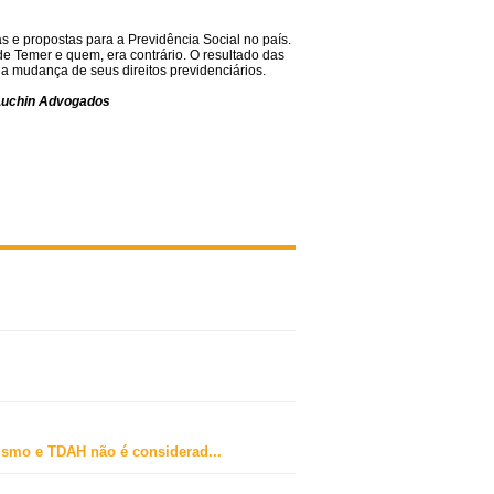
s e propostas para a Previdência Social no país.
e Temer e quem, era contrário. O resultado das
a mudança de seus direitos previdenciários.
e Luchin Advogados
ismo e TDAH não é considerad
...