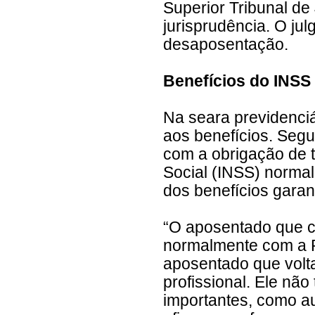
Superior Tribunal de 
jurisprudência. O jul
desaposentação.
Benefícios do INSS 
Na seara previdenciá
aos benefícios. Seg
com a obrigação de t
Social (INSS) normal
dos benefícios garan
“O aposentado que co
normalmente com a Pr
aposentado que volta 
profissional. Ele nã
importantes, como au