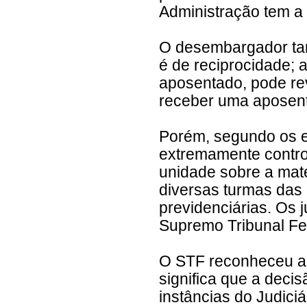
Administração tem a 
O desembargador tam
é de reciprocidade; 
aposentado, pode rev
receber uma aposent
Porém, segundo os e
extremamente controv
unidade sobre a mat
diversas turmas das 
previdenciárias. Os
Supremo Tribunal Fe
O STF reconheceu a 
significa que a deci
instâncias do Judici