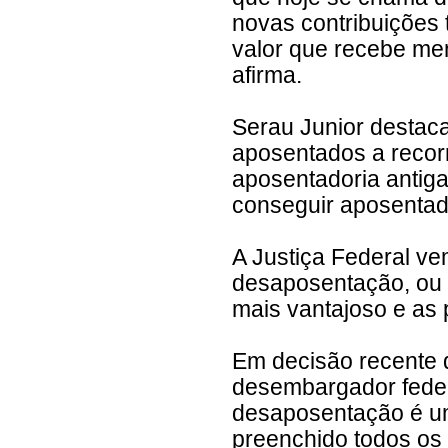
novas contribuições 
valor que recebe men
afirma.
Serau Junior destac
aposentados a recorr
aposentadoria antiga
conseguir aposentad
A Justiça Federal ve
desaposentação, ou 
mais vantajoso e as 
Em decisão recente d
desembargador federa
desaposentação é um 
preenchido todos os 