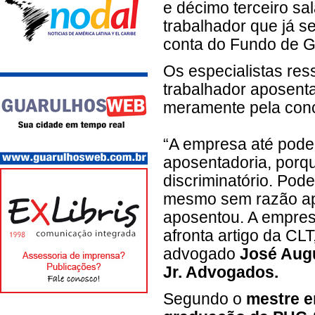
e décimo terceiro sal
trabalhador que já s
conta do Fundo de G
Os especialistas res
trabalhador aposent
meramente pela con
“A empresa até poder
aposentadoria, porqu
discriminatório. Pod
mesmo sem razão ap
aposentou. A empres
afronta artigo da CLT,
advogado
José Augu
Jr. Advogados.
Segundo o
mestre e