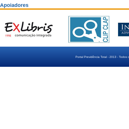
Apoiadores
Portal Previdência Total - 2013 - Todos 