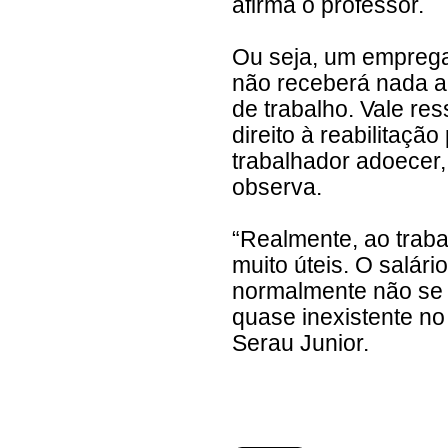
afirma o professor.
Ou seja, um emprega
não receberá nada a
de trabalho. Vale res
direito à reabilitaçã
trabalhador adoecer,
observa.
“Realmente, ao trab
muito úteis. O salári
normalmente não se a
quase inexistente no
Serau Junior.