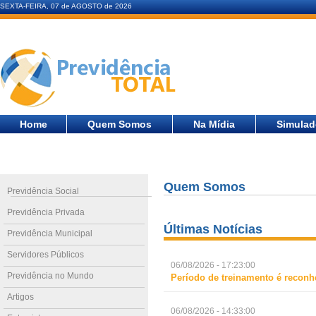
SEXTA-FEIRA, 07 de AGOSTO de 2026
Home
Quem Somos
Na Mídia
Simulad
Quem Somos
Previdência Social
Previdência Privada
Últimas Notícias
Previdência Municipal
Servidores Públicos
06/08/2026 - 17:23:00
Previdência no Mundo
Período de treinamento é reconh
Artigos
06/08/2026 - 14:33:00