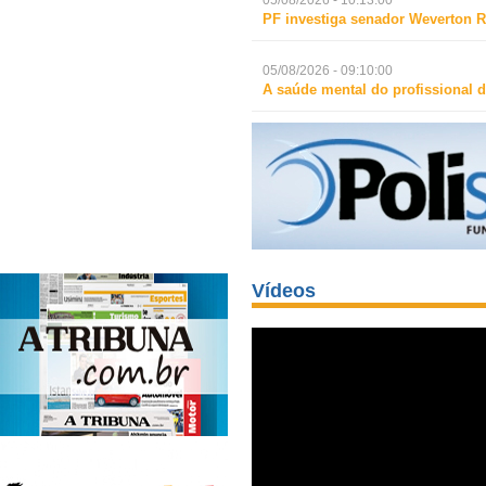
05/08/2026 - 10:13:00
PF investiga senador Weverton R
05/08/2026 - 09:10:00
A saúde mental do profissional d
Vídeos