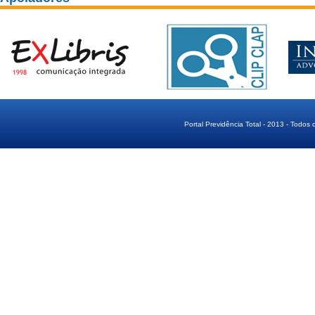
Portal Previdência Total - 2013 - Todos 