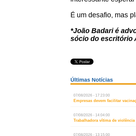
É um desafio, mas pl
*João Badari é advo
sócio do escritório
Últimas Notícias
07/08/2026 - 17:23:00
Empresas devem facilitar vacina
07/08/2026 - 14:04:00
Trabalhadora vítima de violência
07/08/2026 - 13:15:00