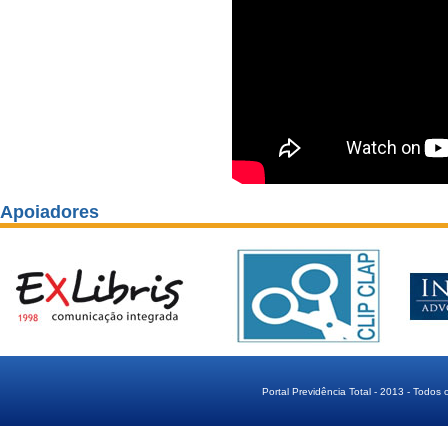
Apoiadores
Portal Previdência Total - 2013 - Todos 