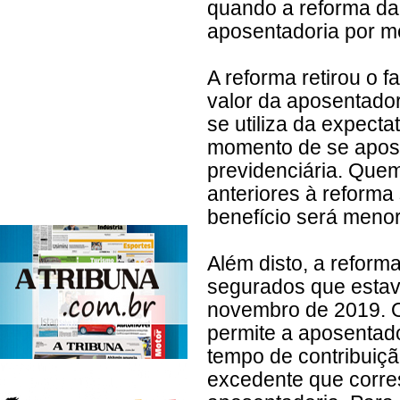
quando a reforma da 
aposentadoria por m
A reforma retirou o f
valor da aposentador
se utiliza da expecta
momento de se aposen
previdenciária. Quem
anteriores à reforma
benefício será menor
Além disto, a reforma
segurados que estav
novembro de 2019. O 
permite a aposentado
tempo de contribuiç
excedente que corre