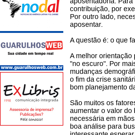
aposentadoria. Para
contribuição, por ex
Por outro lado, nece
aposentar.
A questão é: o que f
A melhor orientação 
"no escuro". Por mais
mudanças demográfic
o fim da crise sanitá
bom planejamento da
São muitos os fatore
aumentar o valor do 
necessária em mãos 
boa análise para bu
interessante esperar