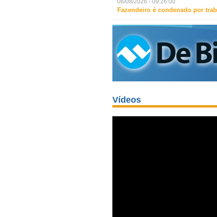
06/08/2026 - 09:26:00
Fazendeiro é condenado por trab
Vídeos