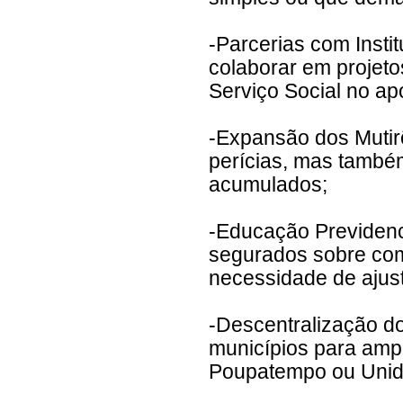
-Parcerias com Insti
colaborar em projeto
Serviço Social no ap
-Expansão dos Mutir
perícias, mas també
acumulados;
-Educação Previdenci
segurados sobre com
necessidade de ajust
-Descentralização d
municípios para ampl
Poupatempo ou Unida