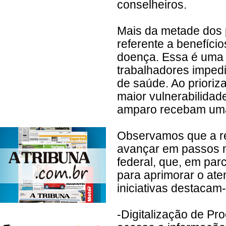
conselheiros.
Mais da metade dos 
referente a benefíci
doença. Essa é uma 
trabalhadores imped
de saúde. Ao prioriz
maior vulnerabilidad
amparo recebam uma 
Observamos que a red
avançar em passos m
federal, que, em pa
para aprimorar o ate
iniciativas destacam
-Digitalização de Pr