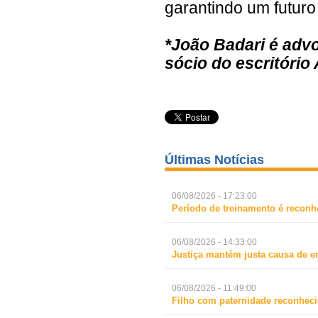
garantindo um futuro
*João Badari é advo
sócio do escritório
Últimas Notícias
06/08/2026 - 17:23:00
Período de treinamento é reconh
06/08/2026 - 14:33:00
Justiça mantém justa causa de 
06/08/2026 - 11:49:00
Filho com paternidade reconheci