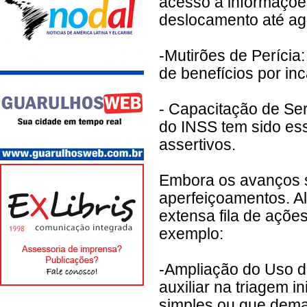
acesso a informaçõe
deslocamento até agê
-Mutirões de Perícia
de benefícios por in
- Capacitação de Ser
do INSS tem sido ess
assertivos.
Embora os avanços 
aperfeiçoamentos. Al
extensa fila de açõe
exemplo:
-Ampliação do Uso de
auxiliar na triagem i
simples ou que dem