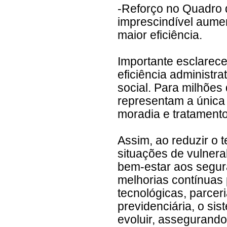
-Reforço no Quadro 
imprescindível aumen
maior eficiência.
Importante esclarece
eficiência administr
social. Para milhões 
representam a única 
moradia e tratament
Assim, ao reduzir o 
situações de vulner
bem-estar aos segur
melhorias contínuas
tecnológicas, parcer
previdenciária, o sis
evoluir, assegurando