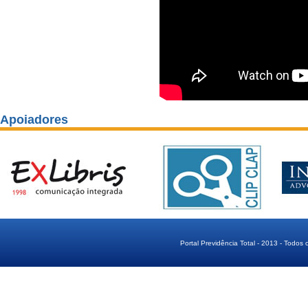
Apoiadores
Portal Previdência Total - 2013 - Todos 