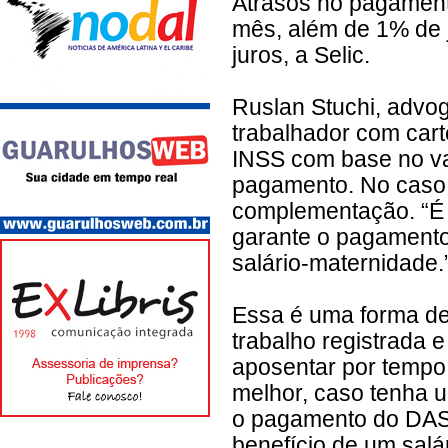
Atrasos no pagament
mês, além de 1% de j
juros, a Selic.
Ruslan Stuchi, advog
trabalhador com cart
INSS com base no val
pagamento. No caso 
complementação. “É 
garante o pagamento 
salário-maternidade.
Essa é uma forma de 
trabalho registrada
aposentar por tempo 
melhor, caso tenha u
o pagamento do DAS,
benefício de um salá