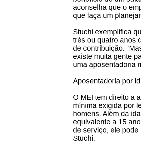
aconselha que o emp
que faça um planejam
Stuchi exemplifica 
três ou quatro anos 
de contribuição. “Ma
existe muita gente 
uma aposentadoria m
Aposentadoria por id
O MEI tem direito a 
mínima exigida por l
homens. Além da idad
equivalente a 15 ano
de serviço, ele pod
Stuchi.