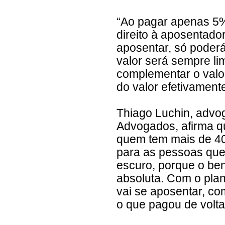
“Ao pagar apenas 5%
direito à aposentado
aposentar, só poderá
valor será sempre li
complementar o valo
do valor efetivamen
Thiago Luchin, advog
Advogados, afirma qu
quem tem mais de 40 
para as pessoas que
escuro, porque o be
absoluta. Com o pla
vai se aposentar, co
o que pagou de volta