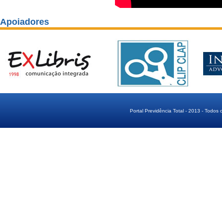
Apoiadores
Portal Previdência Total - 2013 - Todos 