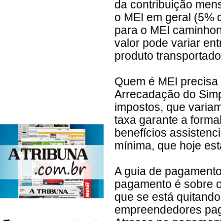
da contribuição men
o MEI em geral (5% 
para o MEI caminhone
valor pode variar en
produto transportado
Quem é MEI precisa
Arrecadação do Simp
impostos, que varia
taxa garante a forma
benefícios assistenc
mínima, que hoje es
A guia de pagamento
pagamento é sobre o
que se está quitando
empreendedores paga