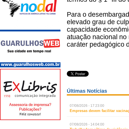
Para o desembargado
elevado grau de culp
capacidade econômi
atuação nacional no
caráter pedagógico 
Últimas Notícias
07/08/2026 - 17:23:00
Empresas devem facilitar vacina
07/08/2026 - 14:04:00