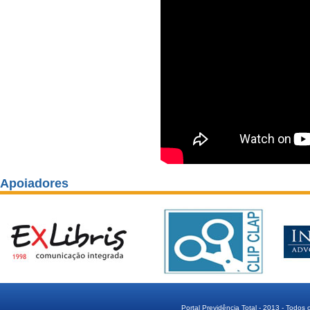
Apoiadores
Portal Previdência Total - 2013 - Todos 