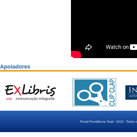
Apoiadores
Portal Previdência Total - 2013 - Todos 