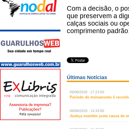
Com a decisão, o pos
que preservem a dig
calças sociais ou op
comprimento padrão.
Últimas Notícias
06/08/2026 - 17:23:00
Período de treinamento é reconh
06/08/2026 - 14:33:00
Justiça mantém justa causa de 