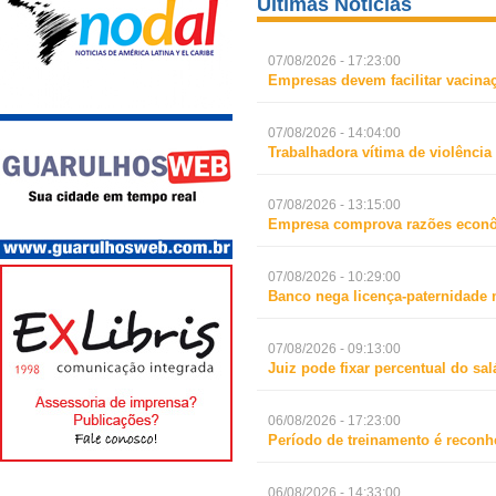
Últimas Notícias
07/08/2026 - 17:23:00
Empresas devem facilitar vacina
07/08/2026 - 14:04:00
Trabalhadora vítima de violência
07/08/2026 - 13:15:00
Empresa comprova razões econô
07/08/2026 - 10:29:00
Banco nega licença-paternidade 
07/08/2026 - 09:13:00
Juiz pode fixar percentual do s
06/08/2026 - 17:23:00
Período de treinamento é reconh
06/08/2026 - 14:33:00