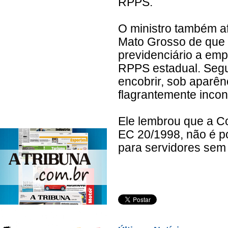
RPPS.
O ministro também a
Mato Grosso de que 
previdenciário a emp
RPPS estadual. Segun
encobrir, sob aparênc
flagrantemente incons
Ele lembrou que a Co
EC 20/1998, não é po
para servidores sem