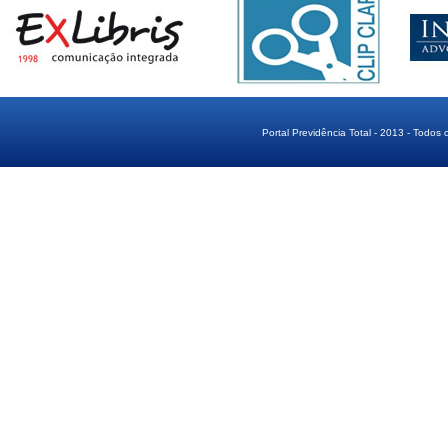
Portal Previdência Total - 2013 - Todos 