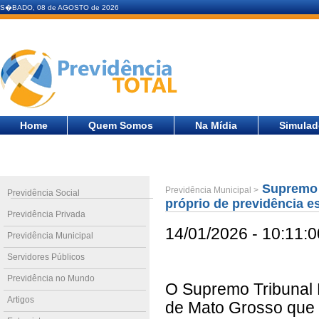
S�BADO, 08 de AGOSTO de 2026
Home
Quem Somos
Na Mídia
Simulad
Supremo a
Previdência Municipal >
Previdência Social
próprio de previdência e
Previdência Privada
14/01/2026 - 10:11:0
Previdência Municipal
Servidores Públicos
Previdência no Mundo
O Supremo Tribunal F
Artigos
de Mato Grosso que 