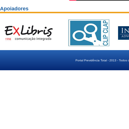
Apoiadores
Portal Previdência Total - 2013 - Todos 