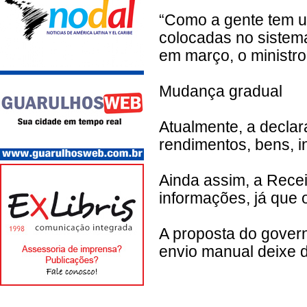
“Como a gente tem u
colocadas no sistema
em março, o ministr
Mudança gradual
Atualmente, a decla
rendimentos, bens, 
Ainda assim, a Recei
informações, já que 
A proposta do gover
envio manual deixe d