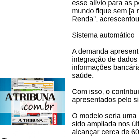
esse alívio para as 
mundo fique sem [a 
Renda”, acrescentou
Sistema automático
A demanda apresenta
integração de dados 
informações bancári
saúde.
Com isso, o contribu
apresentados pelo s
O modelo seria uma 
sido ampliada nos úl
alcançar cerca de 60