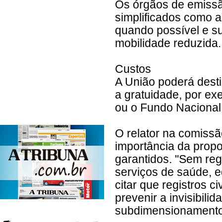
Os órgãos de emiss
simplificados como a
quando possível e su
mobilidade reduzida.
Custos
A União poderá desti
a gratuidade, por e
ou o Fundo Nacional 
O relator na comissã
importância da propo
garantidos. "Sem regi
serviços de saúde, e
citar que registros c
prevenir a invisibili
subdimensionamento d