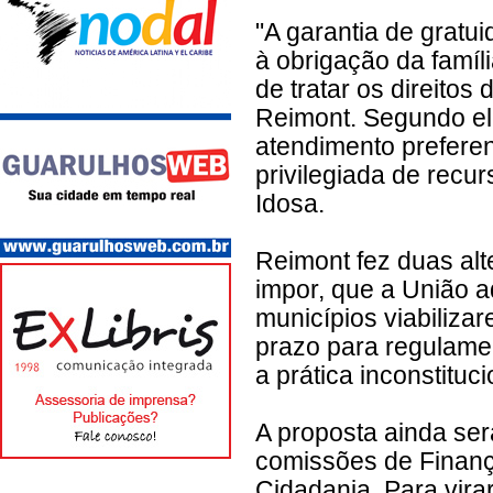
"A garantia de grat
à obrigação da famíl
de tratar os direitos
Reimont. Segundo el
atendimento preferen
privilegiada de recu
Idosa.
Reimont fez duas alt
impor, que a União
municípios viabiliza
prazo para regulamen
a prática inconstituc
A proposta ainda ser
comissões de Finança
Cidadania. Para vira