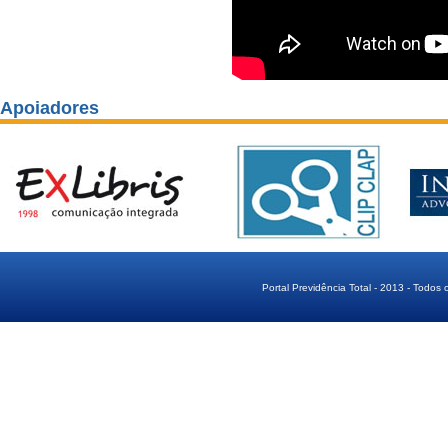
Apoiadores
Portal Previdência Total - 2013 - Todos 