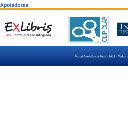
Apoiadores
Portal Previdência Total - 2013 - Todos 