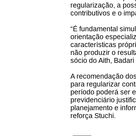
regularização, a poss
contributivos e o imp
“É fundamental simul
orientação especializ
características próp
não produzir o resul
sócio do Aith, Badar
A recomendação dos e
para regularizar con
período poderá ser e
previdenciário justif
planejamento e info
reforça Stuchi.