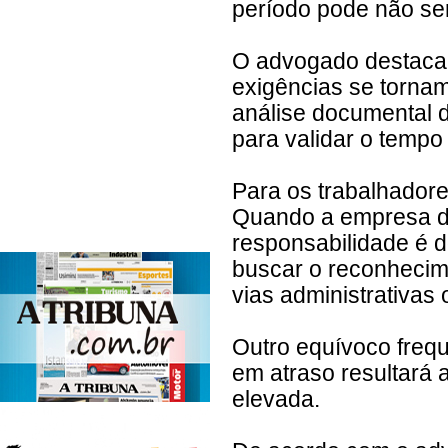
período pode não ser
O advogado destaca 
exigências se torna
análise documental d
para validar o tempo
Para os trabalhadore
Quando a empresa dei
responsabilidade é 
buscar o reconhecim
vias administrativas 
Outro equívoco frequ
em atraso resultará
elevada.