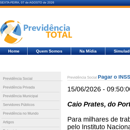
SEXTA-FEIRA, 07 de AGOSTO de 2026
Home
Quem Somos
Na Mídia
Simulad
Pagar o INSS
Previdência Social
Previdência Social
Previdência Privada
15/06/2026 - 09:50:0
Previdência Municipal
Caio Prates, do Por
Servidores Públicos
Previdência no Mundo
Para milhares de tra
Artigos
pelo Instituto Nacio