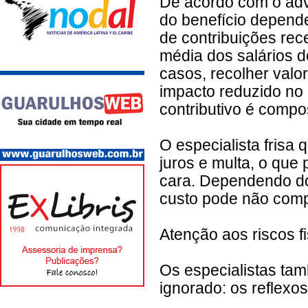
De acordo com o advo
do benefício depend
de contribuições rec
média dos salários d
casos, recolher val
impacto reduzido no 
contributivo é compos
O especialista frisa
juros e multa, o que 
cara. Dependendo do 
custo pode não comp
Atenção aos riscos f
Os especialistas ta
ignorado: os reflexos