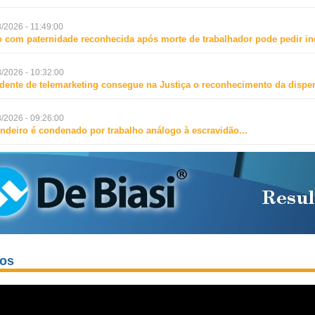
/2026 - 11:49:00
o com paternidade reconhecida após morte de trabalhador pode pedir i
/2026 - 10:32:00
dente de telemarketing consegue na Justiça o reconhecimento da dispen
/2026 - 09:26:00
ndeiro é condenado por trabalho análogo à escravidão
...
eos