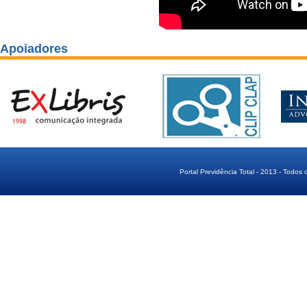
Apoiadores
Portal Previdência Total - 2013 - Todos 