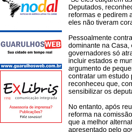
Deputados, reconhec
reformas e pedirem 
eles não tiveram cor
Pessoalmente contra
dominante na Casa, 
governadores só atr
incluir estados e mun
argumento de pequen
contratar um estudo
reconheceu que, com
sensibilizar os depu
No entanto, após reu
reforma na comissão
que a melhor alterna
apresentado pelo go