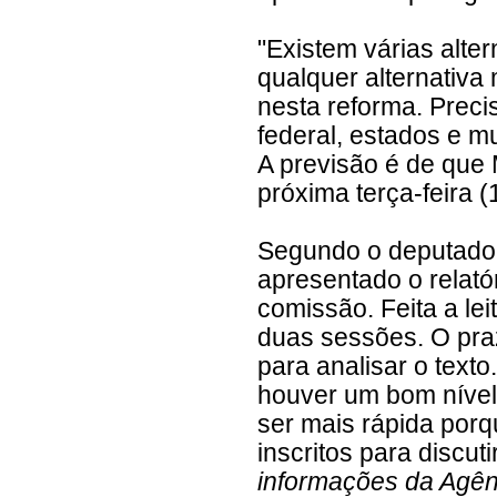
"Existem várias alte
qualquer alternativ
nesta reforma. Prec
federal, estados e mu
A previsão é de que 
próxima terça-feira (
Segundo o deputado
apresentado o relató
comissão. Feita a le
duas sessões. O pra
para analisar o texto
houver um bom nível 
ser mais rápida porq
inscritos para discu
informações da Agên