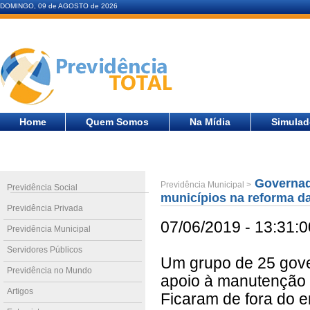
DOMINGO, 09 de AGOSTO de 2026
Home
Quem Somos
Na Mídia
Simulad
Governado
Previdência Municipal >
Previdência Social
municípios na reforma d
Previdência Privada
07/06/2019 - 13:31:0
Previdência Municipal
Servidores Públicos
Um grupo de 25 gove
Previdência no Mundo
apoio à manutenção 
Artigos
Ficaram de fora do 