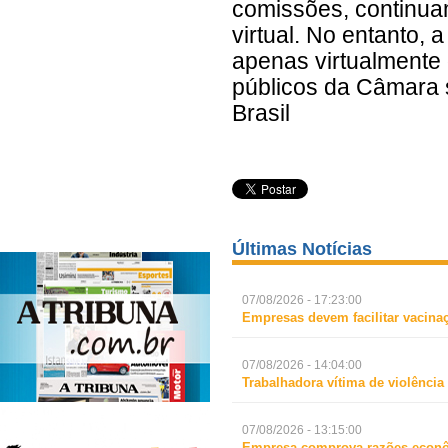
comissões, continuam
virtual. No entanto,
apenas virtualmente 
públicos da Câmara
Brasil
Últimas Notícias
07/08/2026 - 17:23:00
Empresas devem facilitar vacina
07/08/2026 - 14:04:00
Trabalhadora vítima de violência
07/08/2026 - 13:15:00
Empresa comprova razões econô