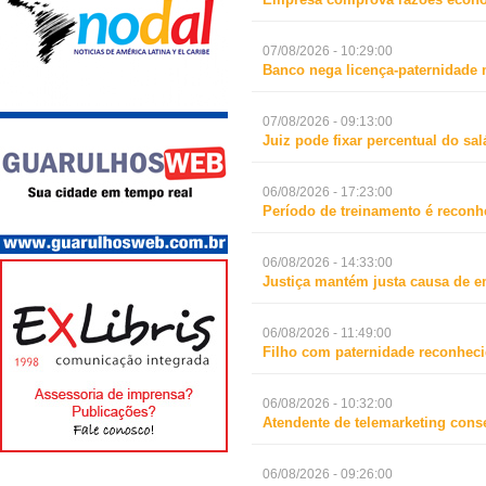
07/08/2026 - 10:29:00
Banco nega licença-paternidade 
07/08/2026 - 09:13:00
Juiz pode fixar percentual do s
06/08/2026 - 17:23:00
Período de treinamento é reconh
06/08/2026 - 14:33:00
Justiça mantém justa causa de 
06/08/2026 - 11:49:00
Filho com paternidade reconheci
06/08/2026 - 10:32:00
Atendente de telemarketing cons
06/08/2026 - 09:26:00