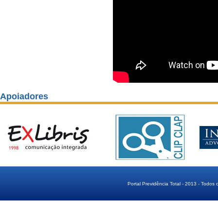
Apoiadores
Portal Previdência Total - 2013 - Todos 