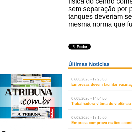
física do centro come
sem separação por p
tanques deveriam ser
mesma norma que fu
Últimas Notícias
07/08/2026 - 17:23:00
Empresas devem facilitar vacina
07/08/2026 - 14:04:00
Trabalhadora vítima de violência
07/08/2026 - 13:15:00
Empresa comprova razões econô