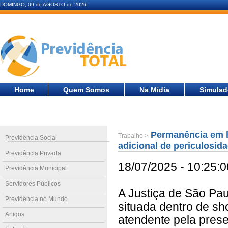
DOMINGO, 09 de AGOSTO de 2026
Home
Quem Somos
Na Mídia
Simulad
Permanência em lo
Trabalho >
Previdência Social
adicional de periculosid
Previdência Privada
18/07/2025 - 10:25:0
Previdência Municipal
Servidores Públicos
A Justiça de São Pa
Previdência no Mundo
situada dentro de sh
Artigos
atendente pela pres