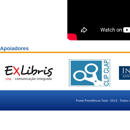
Apoiadores
Portal Previdência Total - 2013 - Todos 