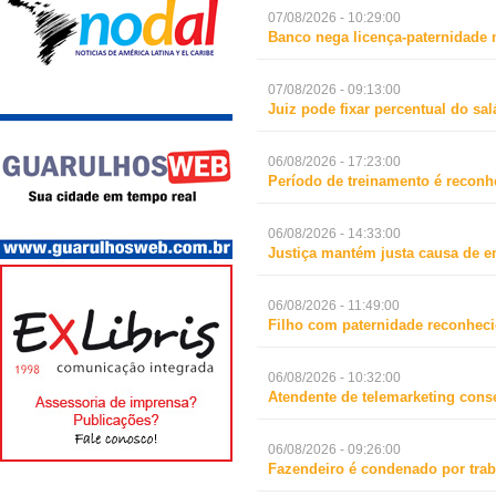
07/08/2026 - 10:29:00
Banco nega licença-paternidade 
07/08/2026 - 09:13:00
Juiz pode fixar percentual do s
06/08/2026 - 17:23:00
Período de treinamento é reconh
06/08/2026 - 14:33:00
Justiça mantém justa causa de 
06/08/2026 - 11:49:00
Filho com paternidade reconheci
06/08/2026 - 10:32:00
Atendente de telemarketing cons
06/08/2026 - 09:26:00
Fazendeiro é condenado por trab