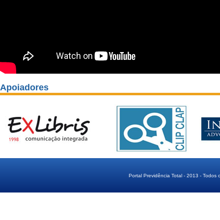
Apoiadores
Portal Previdência Total - 2013 - Todos 