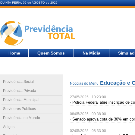
QUINTA-FEIRA, 06 de AGOSTO de 2026
Home
Quem Somos
Na Mídia
Simulad
Previdência Social
Educação e 
Notícias do Menu
Previdência Privada
27/05/2025 - 10:23:00
Previdência Municipal
› Polícia Federal abre inscrição de 
Servidores Públicos
08/05/2025 - 09:38:00
Previdência no Mundo
› Senado aprova cota de 30% em con
Artigos
02/05/2025 - 08:33:00