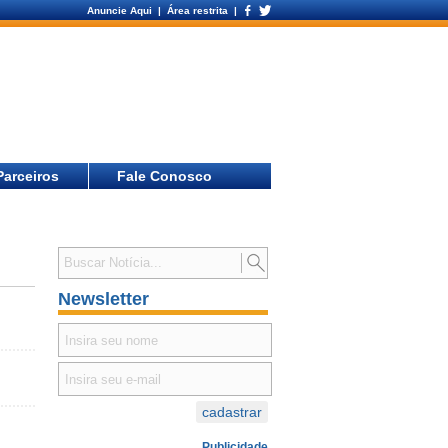
Anuncie Aqui
| Área restrita |
Parceiros
Fale Conosco
Newsletter
Publicidade