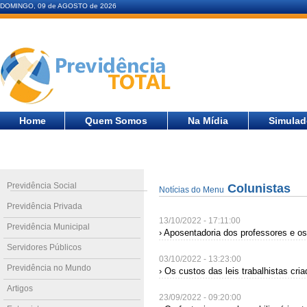
DOMINGO, 09 de AGOSTO de 2026
Home
Quem Somos
Na Mídia
Simulad
Previdência Social
Colunistas
Notícias do Menu
Previdência Privada
13/10/2022 - 17:11:00
Previdência Municipal
› Aposentadoria dos professores e o
Servidores Públicos
03/10/2022 - 13:23:00
Previdência no Mundo
› Os custos das leis trabalhistas cr
Artigos
23/09/2022 - 09:20:00