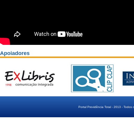
Apoiadores
Portal Previdência Total - 2013 - Todos 