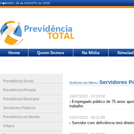
S�BADO, 08 de AGOSTO de 2026
Home
Quem Somos
Na Mídia
Simulad
Previdência Social
Servidores P
Notícias do Menu
Previdência Privada
19/07/2022 - 10:20:00
Previdência Municipal
› Empregado público de 75 anos apo
trabalho
Servidores Públicos
Previdência no Mundo
01/07/2022 - 09:11:00
› Servidor com deficiência terá direit
Artigos