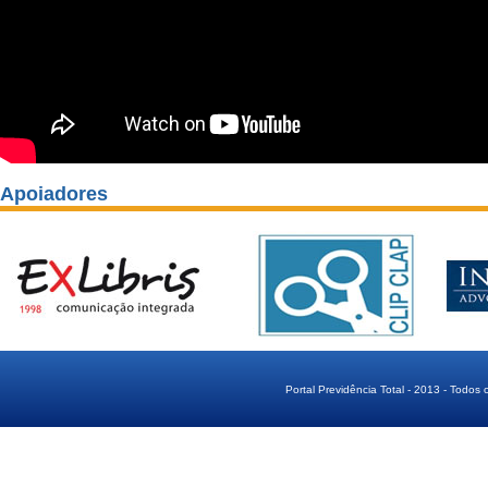
Apoiadores
Portal Previdência Total - 2013 - Todos 