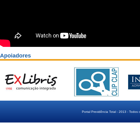
Apoiadores
Portal Previdência Total - 2013 - Todos 