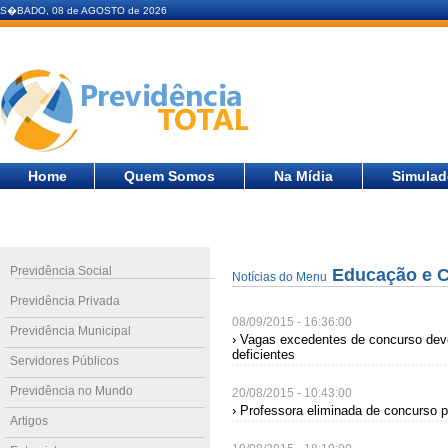
S�BADO, 08 de AGOSTO de 2026
Home
Quem Somos
Na Mídia
Simulad
Previdência Social
Educação e 
Notícias do Menu
Previdência Privada
08/09/2015 - 16:36:00
Previdência Municipal
› Vagas excedentes de concurso deve
deficientes
Servidores Públicos
Previdência no Mundo
20/08/2015 - 10:43:00
› Professora eliminada de concurso 
Artigos