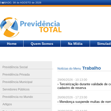
S�BADO, 08 de AGOSTO de 2026
Home
Quem Somos
Na Mídia
Simulad
Previdência Social
Trabalho
Notícias do Menu
Previdência Privada
29/06/2026 - 10:13:00
Previdência Municipal
› Terceirização durante validade de
cadastro de reserva
Servidores Públicos
Previdência no Mundo
26/06/2026 - 17:23:00
› Mendonça suspende multas de norm
Artigos