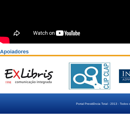
Apoiadores
Portal Previdência Total - 2013 - Todos 