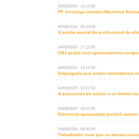
05/08/2026 - 10:13:00
PF investiga senador Weverton Rocha
05/08/2026 - 09:10:00
A saúde mental do profissional de al
04/08/2026 - 17:23:00
CNJ acaba com aposentadoria compul
04/08/2026 - 14:10:00
Empregada que sofreu traumatismo cra
04/08/2026 - 12:27:00
A autonomia do credor e os limites da
04/08/2026 - 10:41:00
Eletricista aposentado poderá mante
04/08/2026 - 09:40:00
Trabalhador rural que se atrasou cinc