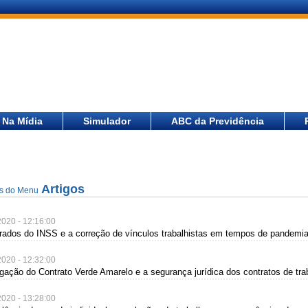
Na Mídia
Simulador
ABC da Previdência
Artigos
as do Menu
2020 - 12:16:00
rados do INSS e a correção de vínculos trabalhistas em tempos de pandemi
2020 - 12:32:00
gação do Contrato Verde Amarelo e a segurança jurídica dos contratos de tra
2020 - 13:28:00