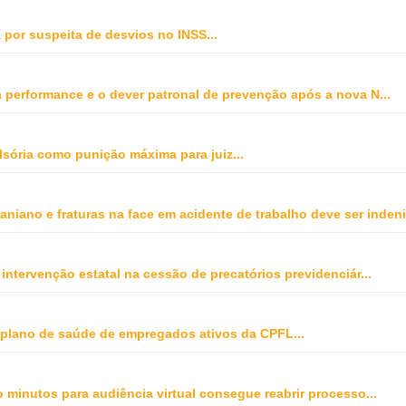
 por suspeita de desvios no INSS
...
ta performance e o dever patronal de prevenção após a nova N
...
sória como punição máxima para juiz
...
niano e fraturas na face em acidente de trabalho deve ser indeni
 intervenção estatal na cessão de precatórios previdenciár
...
r plano de saúde de empregados ativos da CPFL
...
o minutos para audiência virtual consegue reabrir processo
...